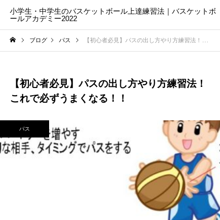
小学生・中学生のバスケットボール上達練習法｜バスケットボ
ールアカデミー2022
ブログ
パス
【初心者必見】パスの出し方やり方練習法！これで必ずうまくなる！！
【初心者必見】パスの出し方やり方練習法！
これで必ずうまくなる！！
パス