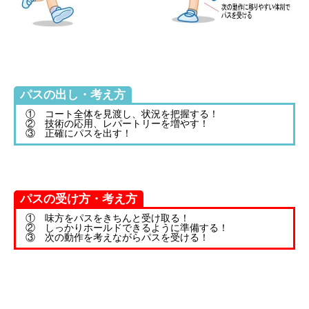
パスの出し・考え方
① コート全体を見渡し、状況を把握する！
② 技術の応用、レパートリーを増やす！
③ 正確にパスを出す！
パスの受け方・考え方
① 味方をパスをきちんと受け取る！
② しっかりホールドできるように準備する！
③ 次の動作を考えながらパスを受ける！