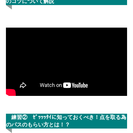
のコツについて解説
練習② ｾﾞｯｯｯﾀｲに知っておくべき！点を取る為
のパスのもらい方とは！？