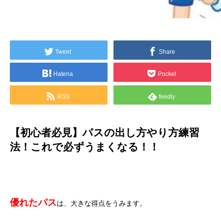
Tweet
Share
Hatena
Pocket
RSS
feedly
【初心者必見】パスの出し方やり方練習
法！これで必ずうまくなる！！
優れたパス
は、大きな得点をうみます。