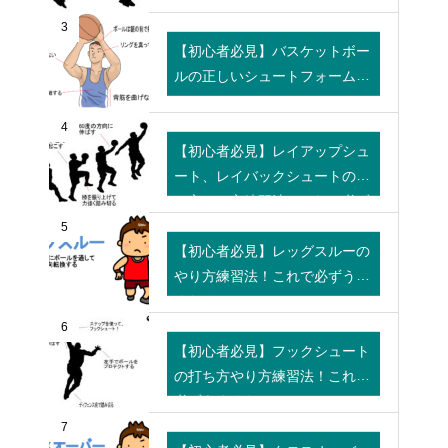
仕方！
3
【初心者必見】バスケットボー
ルの正しいシュートフォームと
は！
4
【初心者必見】レイアップシュ
ート、レイバックシュートの打
ち方やり方練習法！これで必ず
うまくなる！！
5
【初心者必見】レッグスルーの
やり方練習法！これで必ずうま
くなる！
6
【初心者必見】フックシュート
の打ち方やり方練習法！これで
必ずうまくなる！！
7