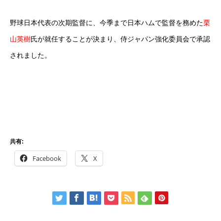
野球日本代表の次期監督に、今季まで日本ハムで監督を務めた
栗
山英樹
氏が就任することが決まり、侍ジャパン強化委員会で承認
されました。
共有:
Facebook
X