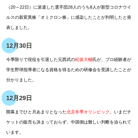
（20～22日）に派遣した選手団28人のうち8人が新型コロナウイ
ルスの新変異株「オミクロン株」に感染したことが判明したと発
表しました。
12月30日
今季限りで現役を引退した元西武の
松坂大輔
氏が、プロ経験者が
学生野球指導者になる資格を得るための研修会を受講したことが
分かりました。
12月29日
開幕までひと月あまりとなった
北京冬季オリンピック
。いまだチ
ケットの販売も決まっておらず、中国側は難しい判断を迫られて
います。