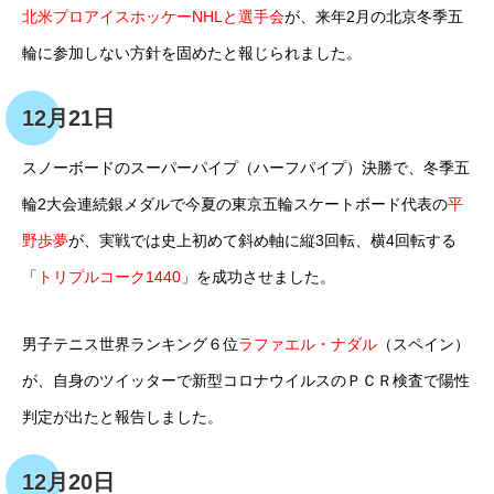
北米プロアイスホッケーNHLと選手会
が、来年2月の北京冬季五
輪に参加しない方針を固めたと報じられました。
12月21日
スノーボードのスーパーパイプ（ハーフパイプ）決勝で、冬季五
輪2大会連続銀メダルで今夏の東京五輪スケートボード代表の
平
野歩夢
が、実戦では史上初めて斜め軸に縦3回転、横4回転する
「
トリプルコーク1440
」を成功させました。
男子テニス世界ランキング６位
ラファエル・ナダル
（スペイン）
が、自身のツイッターで新型コロナウイルスのＰＣＲ検査で陽性
判定が出たと報告しました。
12月20日