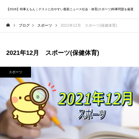
【2026】時事えもん｜テストに出やすい最新ニュース社会・体育(スポーツ)時事問題を厳選
ブログ
スポーツ
2021年12月 スポーツ(保健体育)
2021年12月 スポーツ(保健体育)
スポーツ