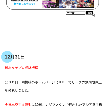
12月31日
日本女子プロ野球機構
は３０日、同機構のホームページ（ＨＰ）でリーグの無期限休止
を発表しました。
全日本空手道連盟
は30日、カザフスタンで行われたアジア選手権