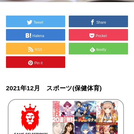
Tweet
Share
Hatena
Pocket
RSS
feedly
Pin it
2021年12月 スポーツ(保健体育)