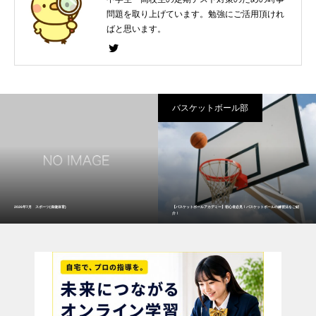
問題を取り上げています。勉強にご活用頂けれ
ばと思います。
バスケットボール部
2026年7月 スポーツ(保健体育)
【バスケットボールアカデミー】初心者必見！バスケットボールの練習法をご紹
介！