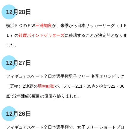
12月28日
横浜ＦＣのＦＷ
三浦知良
が、来季から日本サッカーリーグ（ＪＦ
Ｌ）の
鈴鹿ポイントゲッターズ
に移籍することが決定的となりま
した。
12月27日
フィギュアスケート全日本選手権男子フリー 冬季オリンピック
（五輪）2連覇の
羽生結弦
が、フリー211・05点の合計322・36
点で2年連続6度目の優勝を飾りました。
12月26日
フィギュアスケート全日本選手権で、女子フリー ショートプロ