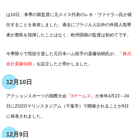
は10日、来季の新監督に元スイス代表のレネ・ヴァイラ―氏が就
任することを発表しました。過去にブラジル人以外の外国人指導
者が鹿島を指揮したことはなく、欧州国籍の監督は初めてです。
今季限りで現役引退した元日本ハム投手の斎藤佑樹氏が、「
株式
会社斎藤佑樹
」を設立したと明かしました。
12月10日
アクションスポーツの国際大会「
Xゲームズ
」が来年4月22～24
日にZOZOマリンスタジアム（千葉市）で開催されることが9日
に発表されました。
12月9日