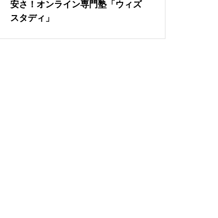
安さ！オンライン専門塾「ウィズ
スタディ」