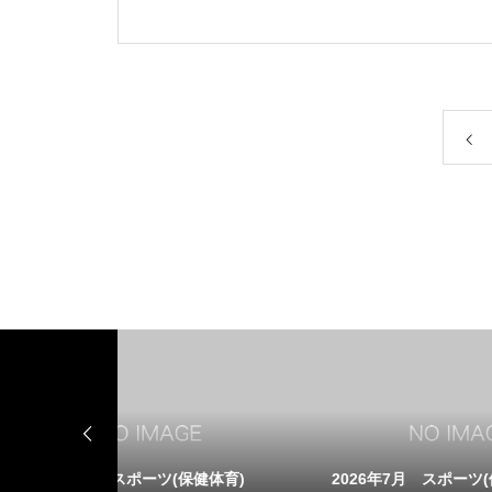
バスケ
保健体育)
2026年7月 スポーツ(保健体育)
【バ