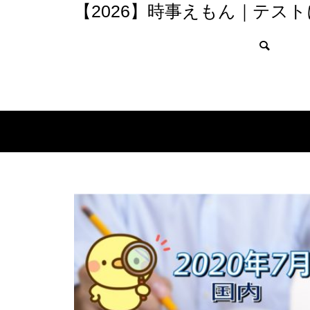
【2026】時事えもん｜テス