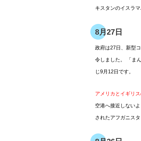
キスタンのイスラマ
8月27日
政府は27日、新型
令しました。 「ま
じ9月12日です。
アメリカとイギリス
空港へ接近しないよ
されたアフガニスタ