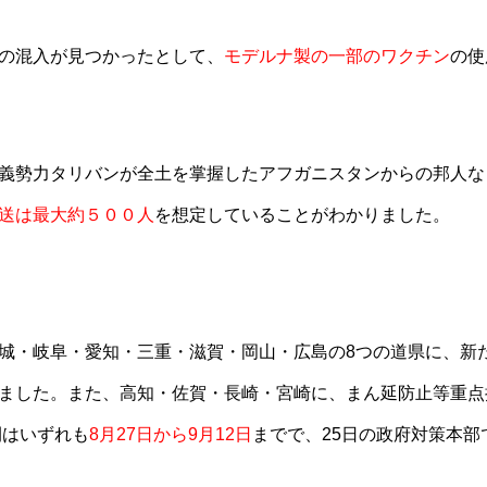
の混入が見つかったとして、
モデルナ製の一部のワクチン
の使
義勢力タリバンが全土を掌握したアフガニスタンからの邦人な
送は最大約５００人
を想定していることがわかりました。
城・岐阜・愛知・三重・滋賀・岡山・広島の8つの道県に、新
ました。また、高知・佐賀・長崎・宮崎に、まん延防止等重点
間はいずれも
8月27日から9月12日
までで、25日の政府対策本部