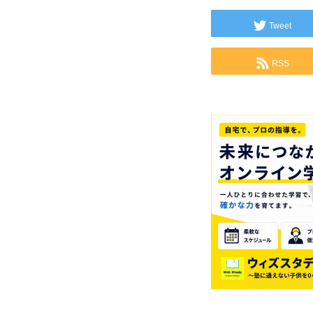
Tweet
RSS