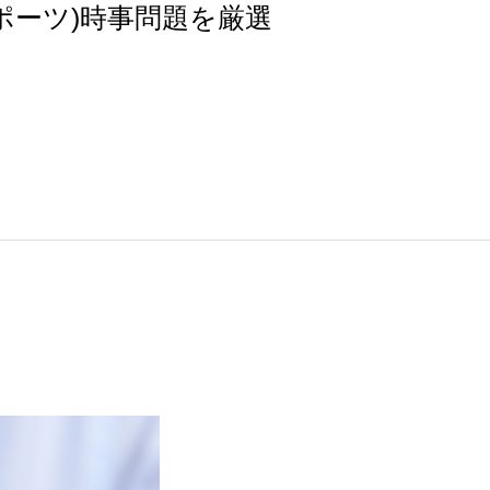
ポーツ)時事問題を厳選