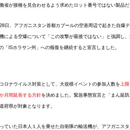
働省が接種を見合わせるよう求めたロット番号ではない製品だ
28日、アフガニスタン首都カブールの空港周辺で起きた自爆
機による空爆について「この攻撃が最後ではない」と強調し、
力の「ISホラサン州」への報復を継続すると宣言しました。
コロナウイルス対策として、大規模イベントの参加人数を
上限
か月間延長する方針
を決めました。緊急事態宣言と「まん延防
道府県が対象となります。
っていた日本人１人を乗せた自衛隊の輸送機が、アフガニスタ