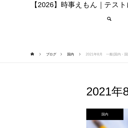
【2026】時事えもん｜テス
ブログ
国内
2021年8月 一般(国内・国
2021
国内