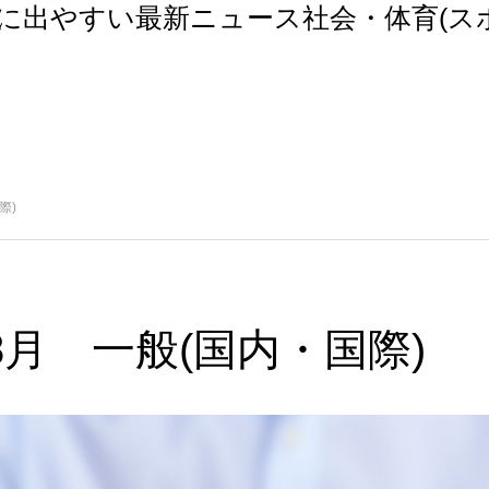
トに出やすい最新ニュース社会・体育(ス
際)
年8月 一般(国内・国際)