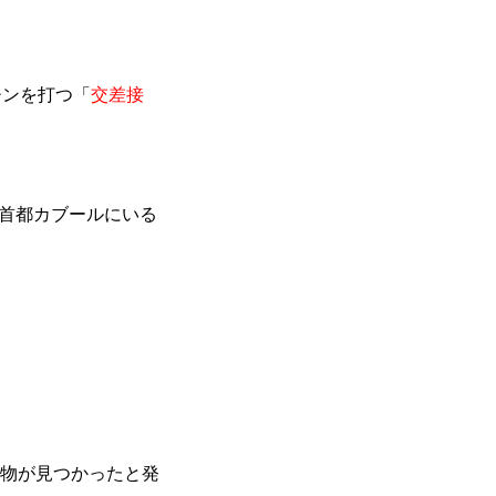
チンを打つ「
交差接
首都カブールにいる
物が見つかったと発