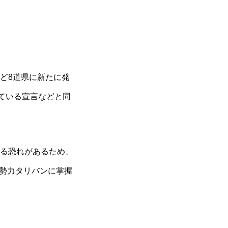
ど8道県に新たに発
ている宣言などと同
る恐れがあるため、
勢力タリバンに掌握