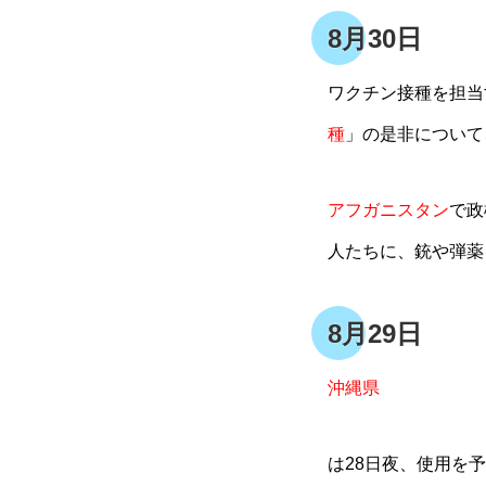
8月30日
ワクチン接種を担当
種
」の是非について
アフガニスタン
で政
人たちに、銃や弾薬
8月29日
沖縄県
は28日夜、使用を