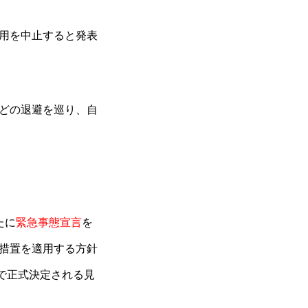
用を中止すると発表
どの退避を巡り、自
たに
緊急事態宣言
を
措置を適用する方針
で正式決定される見