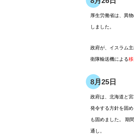
8月26日
厚生労働省は、異物
しました。
政府が、イスラム主
衛隊輸送機による
移
8月25日
政府は、北海道と宮
発令する方針を固め
も固めました。 期
通し。