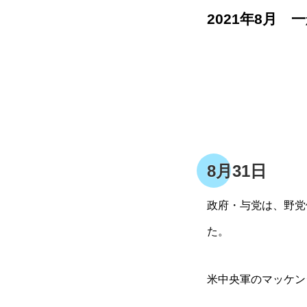
2021年8月 
8月31日
政府・与党は、野党
た。
米中央軍のマッケン