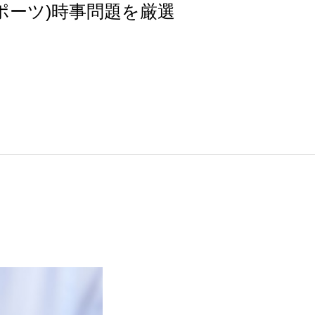
ポーツ)時事問題を厳選