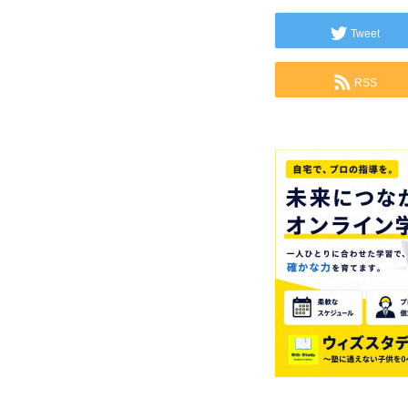
Tweet
RSS