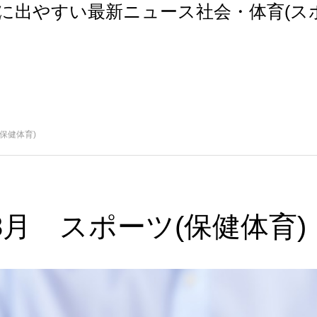
トに出やすい最新ニュース社会・体育(ス
(保健体育)
年3月 スポーツ(保健体育)