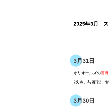
2025年3月 
3月31日
オリオールズの
菅野
2失点、与四球2、
3月30日