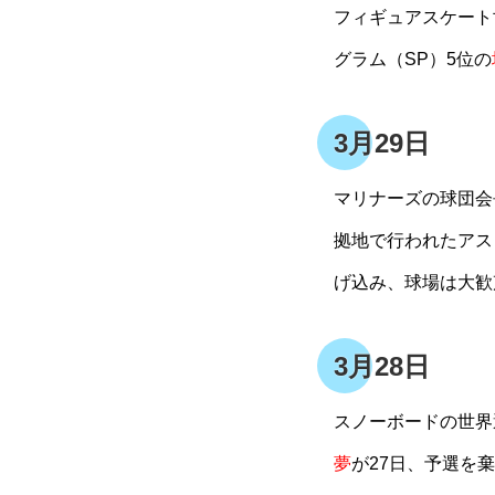
フィギュアスケート
グラム（SP）5位の
3月29日
マリナーズの球団会
拠地で行われたアス
げ込み、球場は大歓
3月28日
スノーボードの世界
夢
が27日、予選を