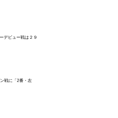
ーデビュー戦は２９
ン戦に「2番・左