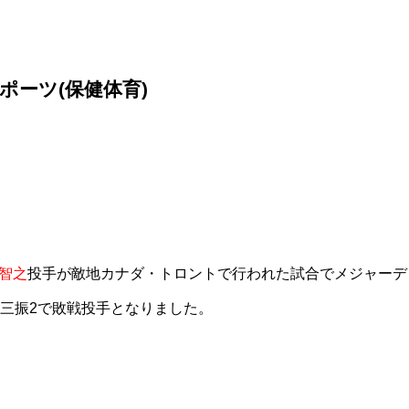
スポーツ(保健体育)
智之
投手が敵地カナダ・トロントで行われた試合でメジャーデ
奪三振2で敗戦投手となりました。