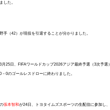
ました。
野手（42）が現役を引退することが分かりました。
月25日、FIFAワールドカップ2026アジア最終予選（3次予選
0－0のゴールレスドローに終わりました。
の
張本智和
が24日、トヨタイムズスポーツの生配信に参加し