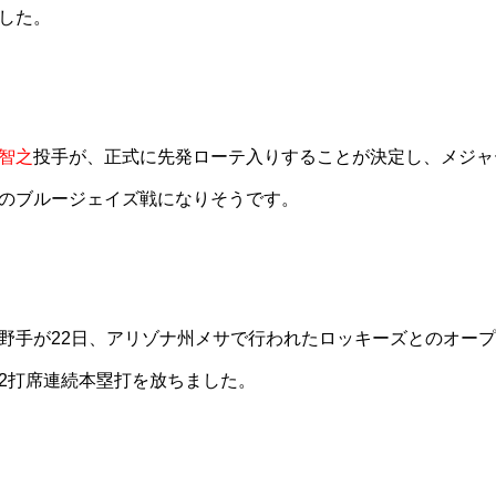
した。
智之
投手が、正式に先発ローテ入りすることが決定し、メジャ
のブルージェイズ戦になりそうです。
野手が22日、アリゾナ州メサで行われたロッキーズとのオープ
2打席連続本塁打を放ちました。