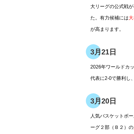
大リーグの公式戦が
た。有力候補には
大
が高まります。
3月21日
2026年ワールドカ
代表に2-0で勝利
3月20日
人気バスケットボー
ーグ２部（Ｂ２）の